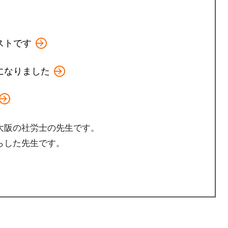
ストです
になりました
大阪の社労士の先生です。
らした先生です。