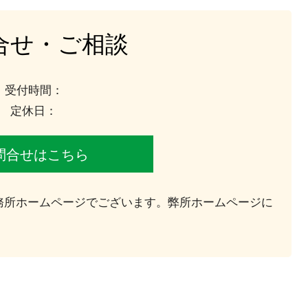
合せ・ご相談
受付時間：
定休日：
問合せはこちら
務所ホームページでございます。弊所ホームページに
。