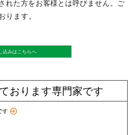
された方をお客様とは呼びません。ご
おります。
し込みはこちらへ
ております専門家です
です