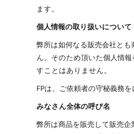
ます。
個人情報の取り扱いについて
弊所は如何なる販売会社とも
ん。そのため頂いた個人情報
すことはありません。
FPは、ご依頼者の守秘義務
みなさん全体の呼び名
弊所は商品を販売して販売企