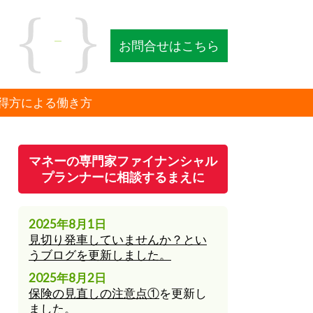
お問合せはこちら
の得方による働き方
マネーの専門家ファイナンシャル
プランナーに相談するまえに
2025年8月1日
見切り発車していませんか？とい
うブログを更新しました。
2025年8月2日
保険の見直しの注意点①
を更新し
ました。