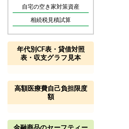
自宅の空き家対策資産
相続税見積試算
年代別CF表・貸借対照
表・収支グラフ見本
高額医療費自己負担限度
額
金融商品のセーフティー