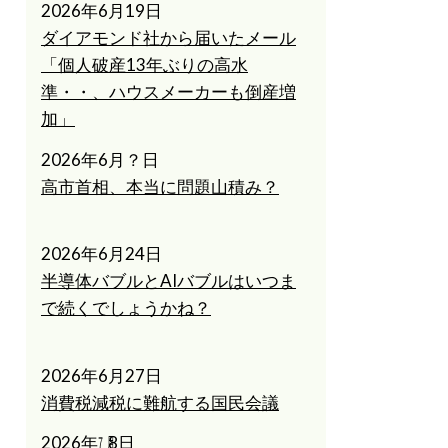
2026年6月19日
ダイアモンド社から届いたメール
「個人破産13年ぶりの高水
準・・、ハウスメーカーも倒産増
加」
2026年6月？日
高市首相、本当に問題山積み？
2026年6月24日
半導体バブルとAIバブルはいつま
で続くでしょうかね？
2026年6月27日
消費税減税に難航する国民会議
2026年㋆8日