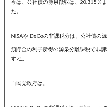
今は、公社債の源泉徴収は、20.315
た。
NISAやiDeCoの非課税分は、公社債
預貯金の利子所得の源泉分離課税で非
すね。
自民党政府は。