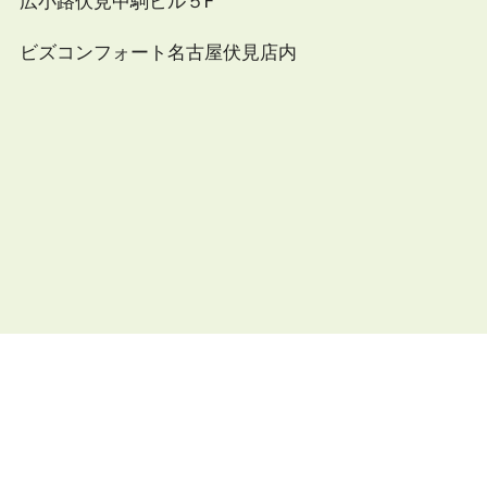
広小路伏見中駒ビル５F
ビズコンフォート名古屋伏見店内