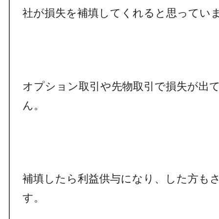
社が損失を補填してくれると思ってい
オプション取引や先物取引で損失が出
ん。
補填したら利益供与になり、した方も
す。