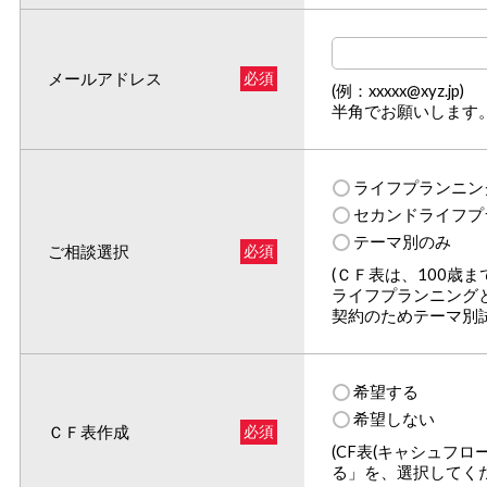
メールアドレス
必須
(例：xxxxx@xyz.jp)
半角でお願いします
ライフプランニン
セカンドライフプ
テーマ別のみ
ご相談選択
必須
(ＣＦ表は、100歳ま
ライフプランニング
契約のためテーマ別
希望する
希望しない
ＣＦ表作成
必須
(CF表(キャシュフ
る」を、選択してくだ