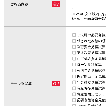
ご相談内容
必須
※2500 文字以内で
(注意：商品販売手数
ご夫婦の必要老後
残された家族の必
教育資金見積試算
英才教育見積試算
住宅購入資金見積
ローン見積試算
公的年金見積試算
確定拠出年金見積
年金積立見積試算
テーマ別試算
必須
資産寿命見積試算
資産運用失敗シミ
必要老後資金見積
相続税見積試算