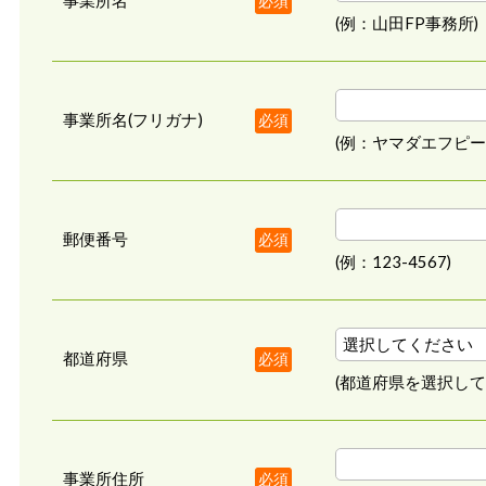
事業所名
必須
(例：山田FP事務所)
事業所名(フリガナ)
必須
(例：ヤマダエフピー
郵便番号
必須
(例：123-4567)
都道府県
必須
(都道府県を選択して
事業所住所
必須