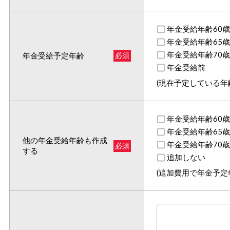
年金受給年齢60歳
年金受給年齢65歳
年金受給年齢70歳
年金受給予定年齢
必須
年金受給前
(現在予定している年
年金受給年齢60
年金受給年齢65
他の年金受給年齢も作成
年金受給年齢70
必須
する
追加しない
(追加費用で年金予定