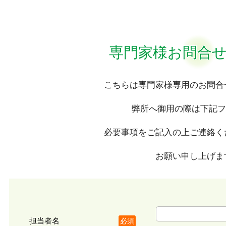
専門家様お問合
こちらは専門家様専用の
お問合
弊所へ御用の際は
下記フ
必要事項をご記入の上
ご連絡く
お願い申し上げま
担当者名
必須